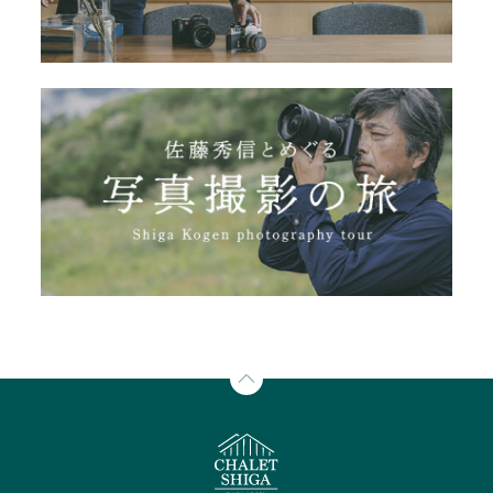
Contact
Access
お問合せ
交通アクセス
Reserve
BEST RATE
当サイトが最もお得
空室検索