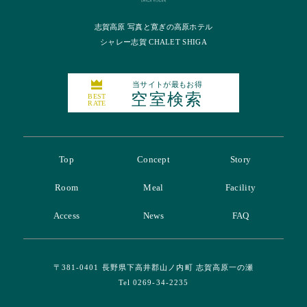
志賀高原 写真と寛ぎの高原ホテル
シャレー志賀 CHALET SHIGA
当サイトが最もお得
空室検索
BEST
RATE
Top
Concept
Story
Room
Meal
Facility
Access
News
FAQ
〒381-0401 長野県下高井郡山ノ内町 志賀高原一の瀬
Tel 0269-34-2235