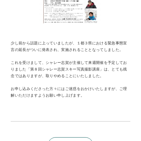
Contact
Access
お問合せ
交通アクセス
Reserve
BEST RATE
当サイトが最もお得
空室検索
少し前から話題に上っていましたが、１都３県における緊急事態宣
言の延長がついに発表され、実施されることとなってしました。
これを受けまして、シャレー志賀が主催して来週開催を予定してお
りました「第８回シャレー志賀スキー写真撮影講座」は、とても残
念ではありますが、取りやめることにいたしました。
お申し込みくださった方々にはご迷惑をおかけいたしますが、ご理
解いただけますようお願い申し上げます。