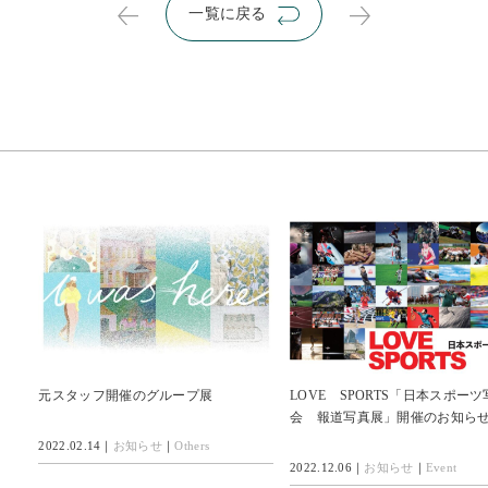
一覧に戻る
元スタッフ開催のグループ展
LOVE SPORTS「日本スポー
会 報道写真展」開催のお知ら
2022.02.14｜
お知らせ
｜
Others
2022.12.06｜
お知らせ
｜
Event