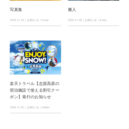
写真集
搬入
2020.11.10｜お知らせ｜Event
2020.11.09｜お知らせ｜Event
楽天トラベル【志賀高原の
宿泊施設で使える割引クー
ポン】発行のお知らせ
2020.11.02｜お知らせ｜Others