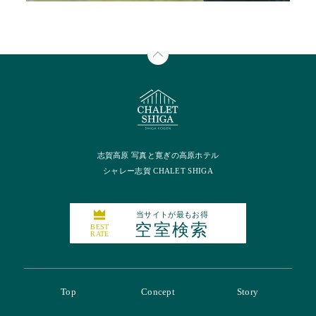
志賀高原 写真と寛ぎの高原ホテル
シャレー志賀 CHALET SHIGA
当サイトが最もお得
空室検索
BEST
RATE
Top
Concept
Story