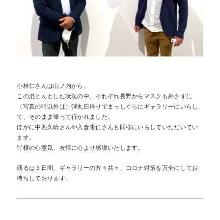
小林仁さんは山ノ内から。
この混とんとした状況の中、それぞれ長野からマスクも外さずに
（写真の時以外は）弾丸日帰りでまっしぐらにギャラリーにいらし
て、そのまま帰って行かれました。
ほかに中西久晴さんや入倉庸仁さんも同様にいらしていただいてい
ます。
皆様の心意気、友情に心より感謝いたします。
残るは３日間、ギャラリーの方々共々、コロナ対策を万全にしてお
待ちしております。