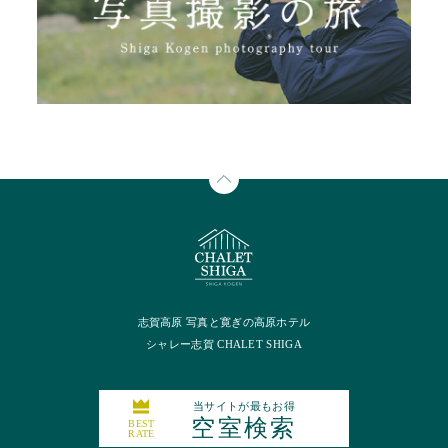
志賀高原 写真と寛ぎの高原ホテル
シャレー志賀 CHALET SHIGA
当サイトが最もお得
空室検索
BEST
RATE