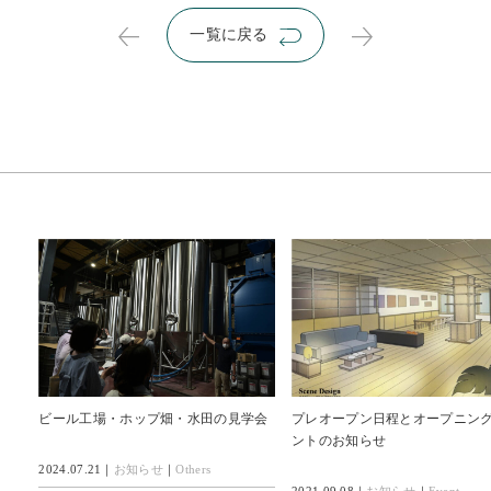
一覧に戻る
ビール工場・ホップ畑・水田の見学会
プレオープン日程とオープニン
ントのお知らせ
2024.07.21｜
お知らせ
｜
Others
2021.09.08｜
お知らせ
｜
Event