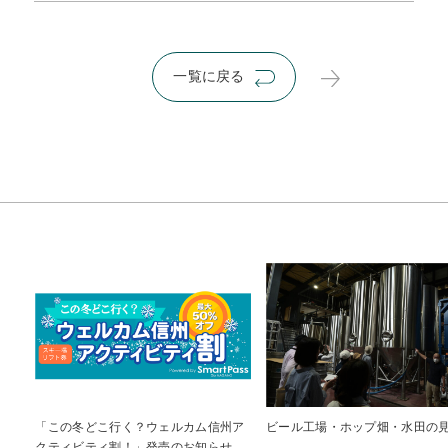
一覧に戻る
「この冬どこ行く？ウェルカム信州ア
ビール工場・ホップ畑・水田の
クティビティ割！」発売のお知らせ