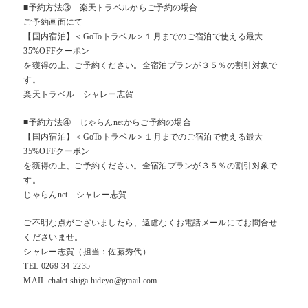
■予約方法③ 楽天トラベルからご予約の場合
ご予約画面にて
【国内宿泊】＜GoToトラベル＞１月までのご宿泊で使える最大
35%OFFクーポン
を獲得の上、ご予約ください。全宿泊プランが３５％の割引対象で
す。
楽天トラベル シャレー志賀
■予約方法④ じゃらんnetからご予約の場合
【国内宿泊】＜GoToトラベル＞１月までのご宿泊で使える最大
35%OFFクーポン
を獲得の上、ご予約ください。全宿泊プランが３５％の割引対象で
す。
じゃらんnet シャレー志賀
ご不明な点がございましたら、遠慮なくお電話メールにてお問合せ
くださいませ。
シャレー志賀（担当：佐藤秀代）
TEL 0269-34-2235
MAIL chalet.shiga.hideyo@gmail.com