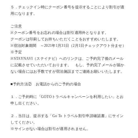
５．チェックイン時にクーポン番号を提示することにより割引が適
用になります。
ご注意
※クーポン番号をお忘れの場合は割引適用外となります。
クーポンは印刷してお持ちいただくことをおすすめいたします。
※宿泊対象期間 ～2021年1月31日（2月1日チェックアウト分ませ）
※予定
※STAYNAVI（ステイナビ）へのリンクは、ご予約完了後のメール
に記載させていただいております。 もし、予約完了メールが届か
ない場合にはお手数ですが宿泊施設までご連絡お願いいたします。
■予約方法② お電話からのご予約の場合
１．ご予約時に「GOTOトラベルキャンペーンを利用したい」とお
申し出ください。
２．当日は、提示する「Go To トラベル割引申請確認書」にサイン
してください。
※サインがない場合は割引が適用されません。