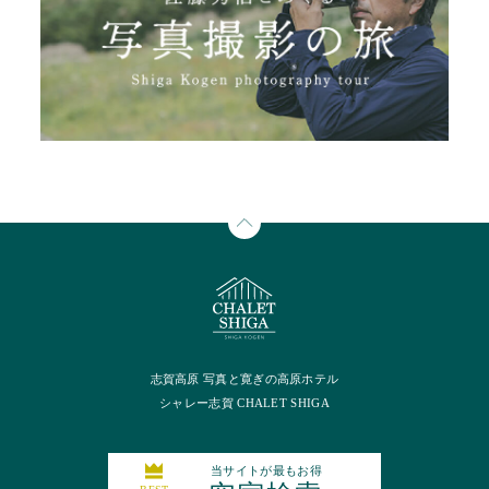
志賀高原 写真と寛ぎの高原ホテル
シャレー志賀 CHALET SHIGA
当サイトが最もお得