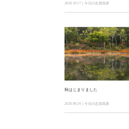
2020.10.17｜今日の志賀高原
秋はじまりました
2020.09.29｜今日の志賀高原