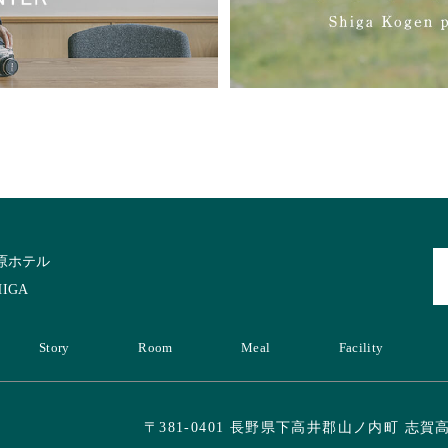
原ホテル
IGA
Story
Room
Meal
Facility
〒381-0401 長野県下高井郡山ノ内町 志