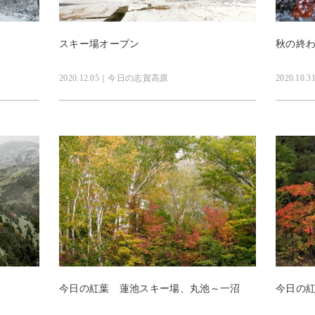
スキー場オープン
秋の終
2020.12.05｜今日の志賀高原
2020.1
今日の紅葉 蓮池スキー場、丸池～一沼
今日の