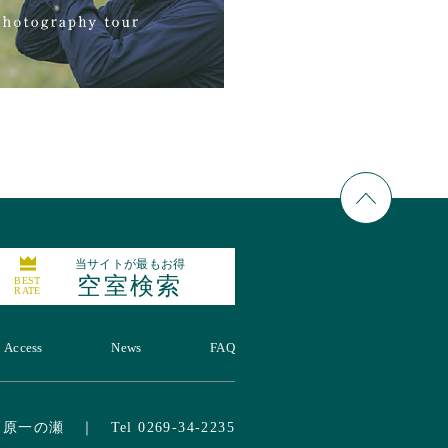
当サイトが最もお得
空室検索
BEST
RATE
Access
News
FAQ
賀高原一の瀬
｜
Tel 0269-34-2235