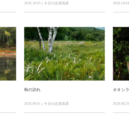
2020.10.05｜今日の志賀高原
2020.1
秋の訪れ
オオシ
2020.09.01｜今日の志賀高原
2020.0