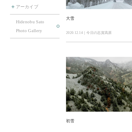
アーカイブ
大雪
Hidenobu Sato
お問合せ
Photo Gallery
2020.12.14｜今日の志賀高原
初雪