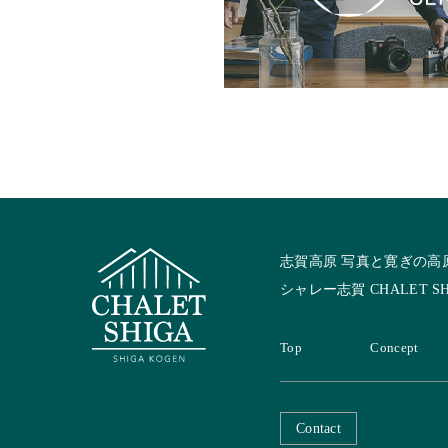
志賀高原 写真と寛ぎの高
シャレー志賀 CHALET SH
Top
Concept
Contact