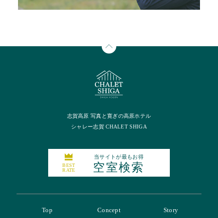
志賀高原 写真と寛ぎの高原ホテル
シャレー志賀 CHALET SHIGA
当サイトが最もお得
空室検索
BEST
RATE
Top
Concept
Story