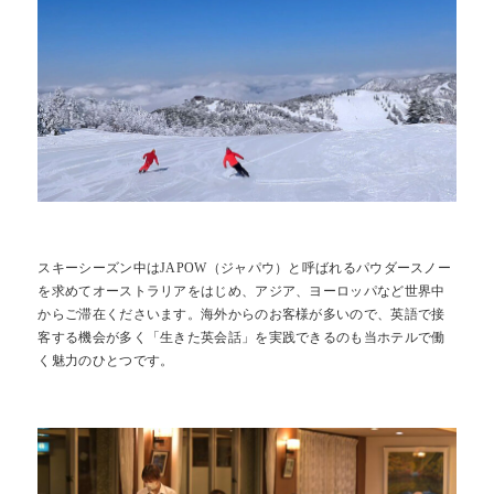
スキーシーズン中はJAPOW（ジャパウ）と呼ばれるパウダースノー
を求めてオーストラリアをはじめ、アジア、ヨーロッパなど世界中
からご滞在くださいます。海外からのお客様が多いので、英語で接
客する機会が多く「生きた英会話」を実践できるのも当ホテルで働
く魅力のひとつです。