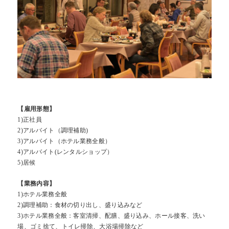
【雇用形態】
1)正社員
2)アルバイト（調理補助)
3)アルバイト（ホテル業務全般）
4)アルバイト(レンタルショップ）
5)居候
【業務内容】
1)ホテル業務全般
2)調理補助：食材の切り出し、盛り込みなど
3)ホテル業務全般：客室清掃、配膳、盛り込み、ホール接客、洗い
場、ゴミ捨て、トイレ掃除、大浴場掃除など