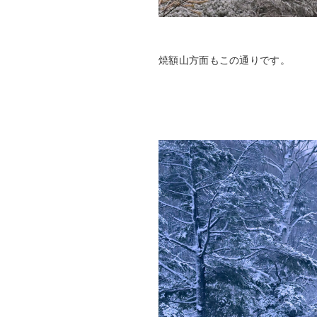
焼額山方面もこの通りです。