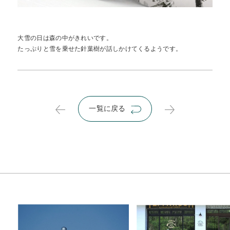
大雪の日は森の中がきれいです。
たっぷりと雪を乗せた針葉樹が話しかけてくるようです。
一覧に戻る