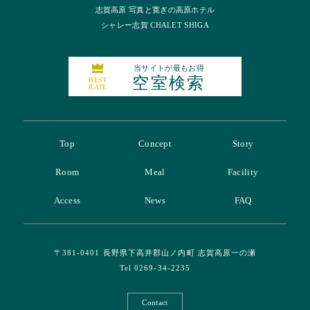
志賀高原 写真と寛ぎの高原ホテル
シャレー志賀 CHALET SHIGA
当サイトが最もお得
空室検索
BEST
RATE
Top
Concept
Story
Room
Meal
Facility
Access
News
FAQ
〒381-0401 長野県下高井郡山ノ内町 志賀高原一の瀬
Tel 0269-34-2235
Contact