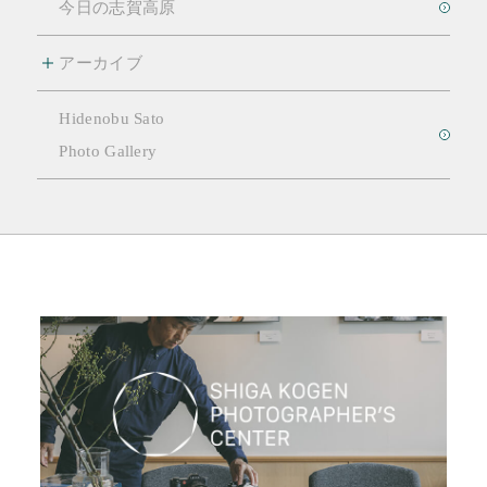
今日の志賀高原
アーカイブ
Hidenobu Sato
Photo Gallery