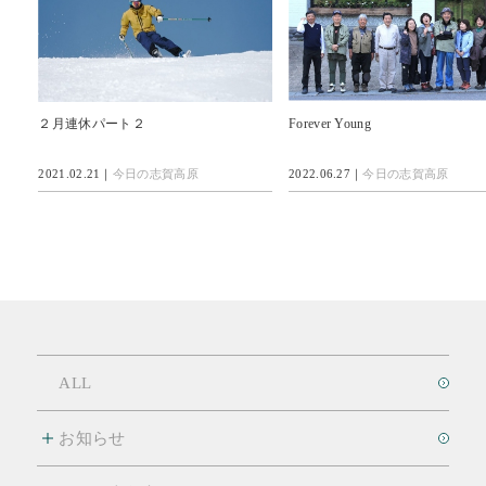
２月連休パート２
Forever Young
2021.02.21｜
今日の志賀高原
2022.06.27｜
今日の志賀高原
ALL
お知らせ